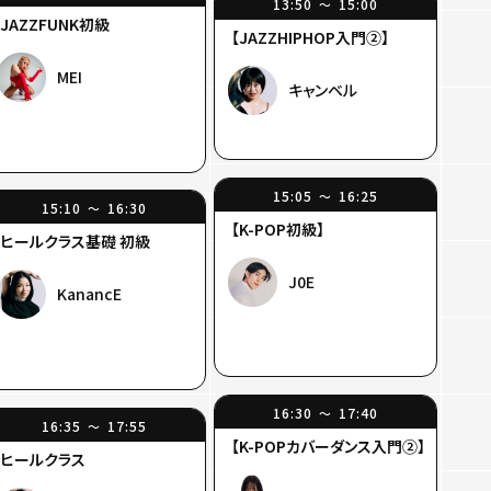
13:50
15:00
〜
JAZZFUNK初級
【JAZZHIPHOP入門②】
MEI
キャンベル
15:05
16:25
〜
15:10
16:30
〜
【K-POP初級】
ヒールクラス基礎 初級
J0E
KanancE
16:30
17:40
〜
16:35
17:55
〜
【K-POPカバーダンス入門②】
ヒールクラス