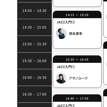
14:00
14:30
~
14:15
15:25
〜
JAZZ入門②
14:30
15:00
~
岡本夏季
15:00
15:30
~
15:35
16:35
〜
15:30
16:00
~
JAZZ入門①
16:00
16:30
~
アサノユーナ
16:30
17:00
~
16:45
17:55
〜
JAZZ入門②