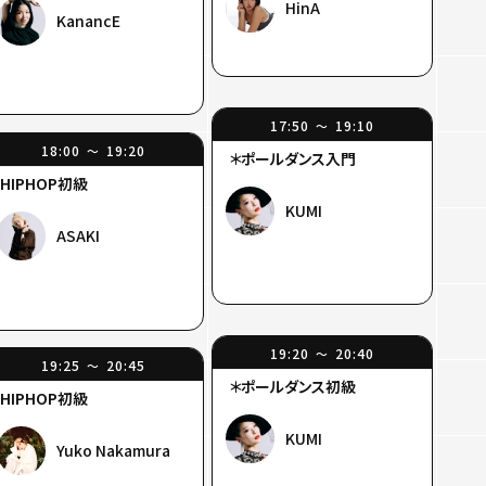
HinA
KanancE
17:50
19:10
〜
18:00
19:20
〜
＊ポールダンス入門
HIPHOP初級
KUMI
ASAKI
19:20
20:40
〜
19:25
20:45
〜
＊ポールダンス初級
HIPHOP初級
KUMI
Yuko Nakamura