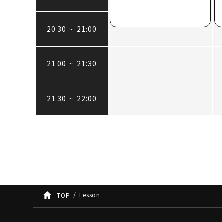
20:30
21:00
~
21:00
21:30
~
21:30
22:00
~
Lesson
TOP