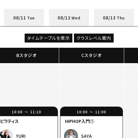
08/11
08/12
08/13
Tue
Wed
Thu
タイムテーブルを表示
クラスレベル案内
Bスタジオ
Cスタジオ
10:00
11:10
10:00
11:00
〜
〜
ピラティス
HIPHOP入門①
YURI
SAYA