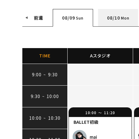
08/09
08/10
Sun
Mon
前週
TIME
Aスタジオ
9:00
9:30
~
9:30
10:00
~
10:00
11:20
〜
10:00
10:30
~
BALLET初級
mai