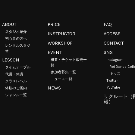
ABOUT
PRICE
FAQ
スタジオ紹介
INSTRUCTOR
ACCESS
初心者の方へ
WORKSHOP
CONTACT
レンタルスタジ
オ
EVENT
SNS
LESSON
概要・チケット販売一
Instagram
覧
Rei Dance Coll
タイムテーブル
参加者募集一覧
キッズ
代講・休講
ニュース一覧
Twitter
クラスレベル
NEWS
YouTube
体験のご案内
ジャンル一覧
リクルート（
報）