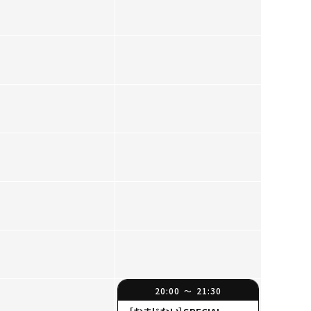
20:00
21:30
〜