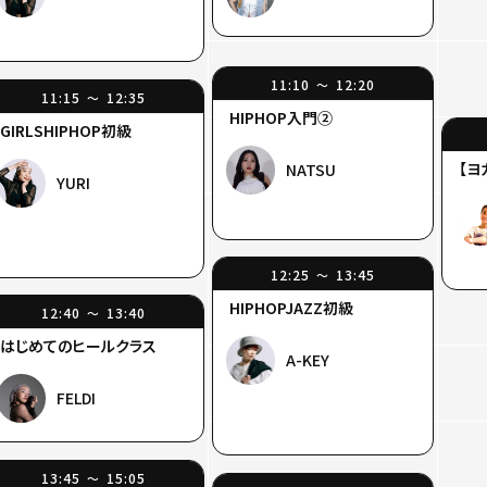
11:10
12:20
〜
11:15
12:35
〜
HIPHOP入門②
GIRLSHIPHOP初級
【ヨ
NATSU
YURI
12:25
13:45
〜
HIPHOPJAZZ初級
12:40
13:40
〜
はじめてのヒールクラス
A-KEY
FELDI
13:45
15:05
〜