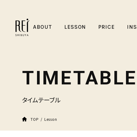
ABOUT
LESSON
PRICE
IN
TIMETABLE
タイムテーブル
Lesson
TOP