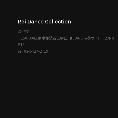
Rei Dance Collection
渋谷校
〒150-0042 東京都渋谷区宇田川町34-5 渋谷サイト―ビルⅢ
B1F
tel.
03-6427-2719