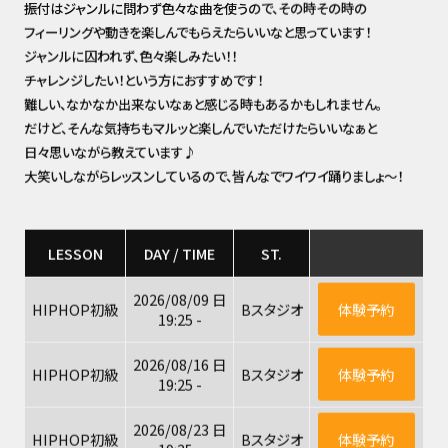
振付はジャンルに問わず色々な曲を使うので、その時その時の
フィーリングや動きを楽しんでもらえたらいいなと思っています！
ジャンルに囚われず、色々楽しみたい！！
チャレンジしたい！という方におすすめです！
難しい、なかなか出来ないなぁと感じる時もあるかもしれません。
だけど、そんな気持ちもマルッと楽しんでいただけたらいいなぁと
日々思いながら教えています♪
大笑いしながらレッスンしているので、皆んなでワイワイ踊りましょ～！
LESSON
DAY / TIME
ST.
2026/08/09 日
HIPHOP初級
Bスタジオ
体験予約
19:25 -
2026/08/16 日
HIPHOP初級
Bスタジオ
体験予約
19:25 -
2026/08/23 日
HIPHOP初級
Bスタジオ
体験予約