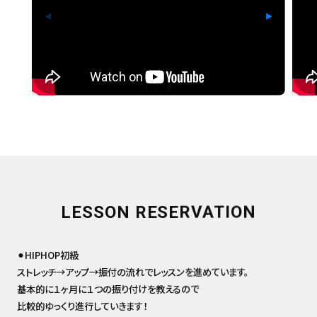
◀
▶
1
/
5
LESSON RESERVATION
⚫︎HIPHOP初級
ストレッチ→アップ→振付の流れでレッスンを進めています。
基本的に１ヶ月に１つの振り付けを教えるので
比較的ゆっくり進行していきます！