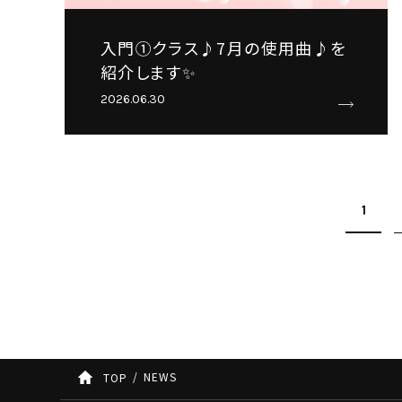
入門①クラス♪7月の使用曲♪を
紹介します✨
2026.06.30
1
NEWS
TOP