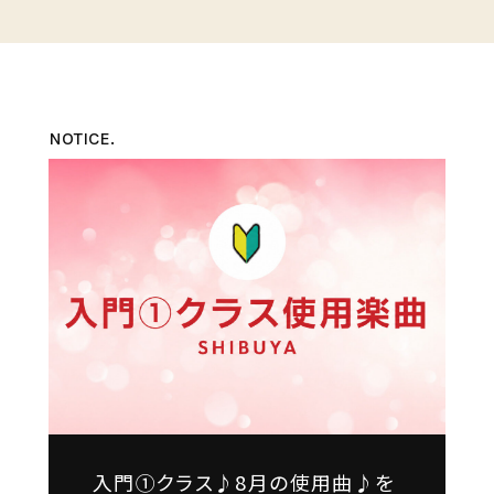
NOTICE.
入門①クラス♪8月の使用曲♪を