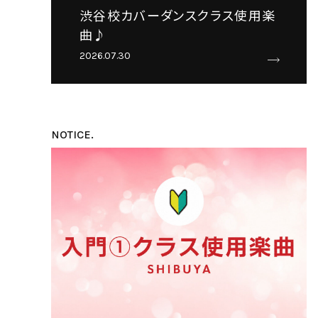
渋谷校カバーダンスクラス使用楽
曲♪
2026.07.30
NOTICE.