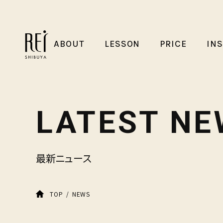
ABOUT
LESSON
PRICE
IN
LATEST NE
最新ニュース
NEWS
TOP