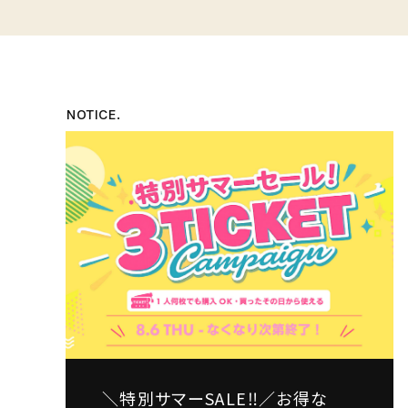
NOTICE.
＼特別サマーSALE‼️／お得な