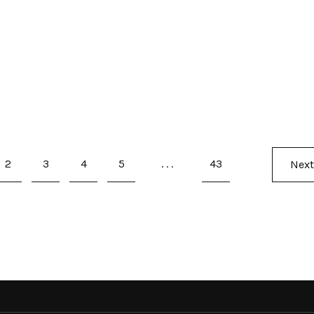
2
3
4
5
...
43
Next