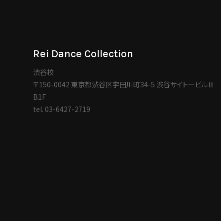
Rei Dance Collection
渋谷校
〒150-0042 東京都渋谷区宇田川町34-5 渋谷サイト―ビルⅢ
B1F
tel.
03-6427-2719