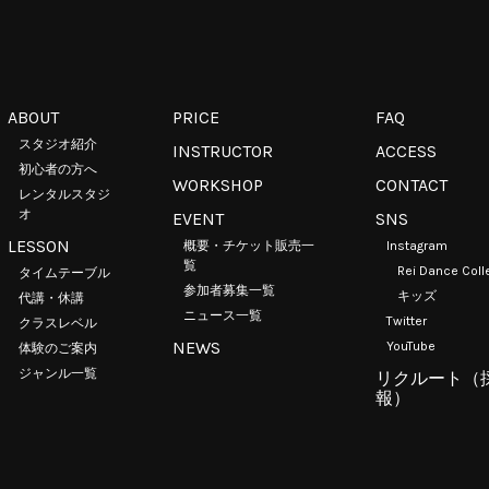
ABOUT
PRICE
FAQ
スタジオ紹介
INSTRUCTOR
ACCESS
初心者の方へ
WORKSHOP
CONTACT
レンタルスタジ
オ
EVENT
SNS
LESSON
概要・チケット販売一
Instagram
覧
Rei Dance Coll
タイムテーブル
参加者募集一覧
キッズ
代講・休講
ニュース一覧
Twitter
クラスレベル
NEWS
YouTube
体験のご案内
ジャンル一覧
リクルート（
報）