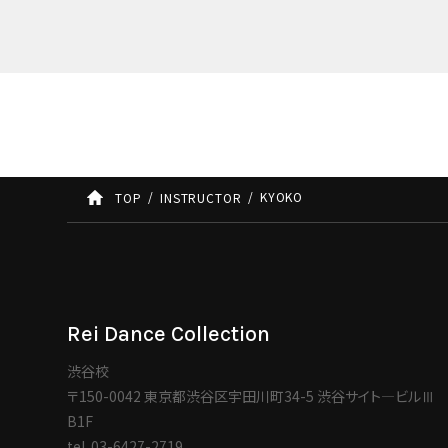
KYOKO
TOP
INSTRUCTOR
Rei Dance Collection
渋谷校
〒150-0042 東京都渋谷区宇田川町34-5 渋谷サイト―ビルⅢ
B1F
tel.
03-6427-2719