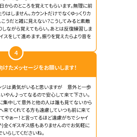
日からのところを覚えてもらいます。無理に前
りはしません。カウントだけでなくゆっくりカ
。こうだと雑に見えない？こうしてみると素敵
りしながら覚えてもらい。あとは反復練習しま
イスをして進めます。振りを覚えたらより音を
4
向けたメッセージを
お願いします！
ンジは勇気がいると思いますが 意外と一歩
いやん♪ってなるので安心して来て下さい。
に集中して意外と他の人は誰も見てないから
ラスへ来てくれてる方も遠慮していつも前に来て
来てやぁー！と言ってるほど遠慮がちでシャイ
▽^)全くギスギス感もありませんのでお気軽に
でいらしてくださいね。