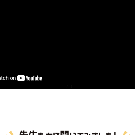
1
/
2