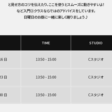
と見せ方のコツを伝えたり、ここを使うとスムーズに動きやすいよ！
など入門②クラスならではのアドバイスをしています。
日曜日のお昼に一緒に楽しく踊りましょう♪
TIME
STUDIO
16 日
13:50 - 15:00
Cスタジオ
23 日
13:50 - 15:00
Cスタジオ
30 日
13:50 - 15:00
Cスタジオ