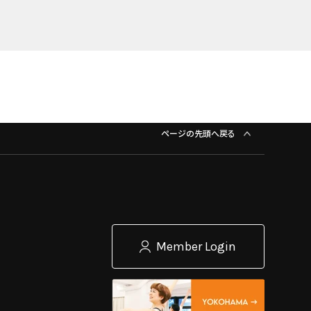
ページの先頭へ戻る
Member Login