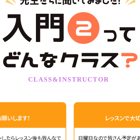
願いします！
レッスンで大
ンしたらレッスン後も皆んなで
日曜日なので皆さん予定が