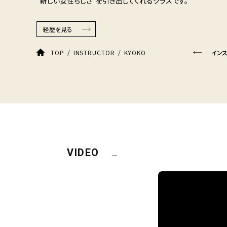
“新しい女性らしさ”を引き出してくれるクラスです。
経歴を見る
KYOKO
TOP
INSTRUCTOR
イン
VIDEO