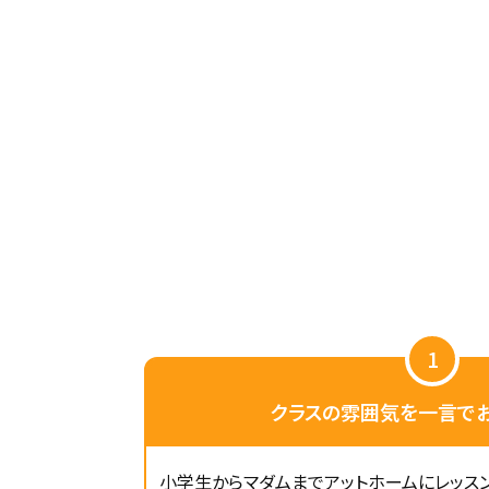
1
クラスの雰囲気を一言でお
小学生からマダムまでアットホームにレッス