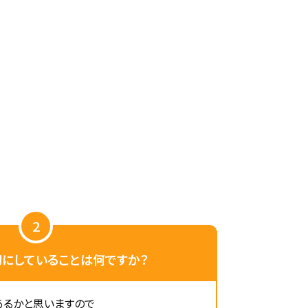
2
切にしていることは何ですか？
あるかと思いますので