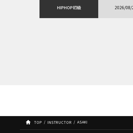
HIPHOP初級
2026/08/
ASAKI
TOP
INSTRUCTOR