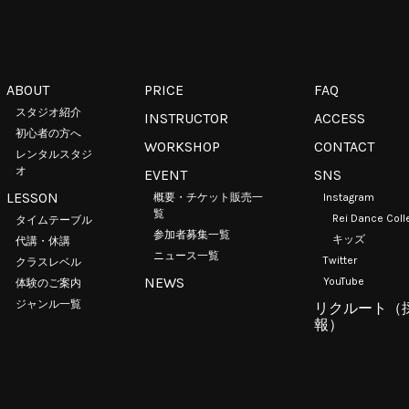
ABOUT
PRICE
FAQ
スタジオ紹介
INSTRUCTOR
ACCESS
初心者の方へ
WORKSHOP
CONTACT
レンタルスタジ
オ
EVENT
SNS
LESSON
概要・チケット販売一
Instagram
覧
Rei Dance Coll
タイムテーブル
参加者募集一覧
キッズ
代講・休講
ニュース一覧
Twitter
クラスレベル
NEWS
YouTube
体験のご案内
ジャンル一覧
リクルート（
報）