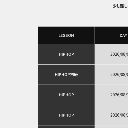
少し難し
LESSON
DAY
HIPHOP
2026/08/
HIPHOP初級
2026/08/
HIPHOP
2026/08/
HIPHOP
2026/08/