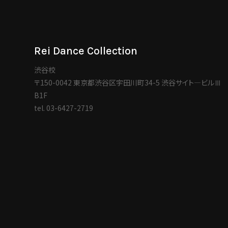
Rei Dance Collection
渋谷校
〒150-0042 東京都渋谷区宇田川町34-5 渋谷サイト―ビルⅢ
B1F
tel.
03-6427-2719