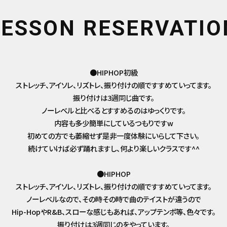
LESSON RESERVATIO
●HIPHOP初級
ストレッチ、アイソレ、リズトレ、振り付けの順ですすめていってます。
振り付けは3週同じ曲です。
ノーレベルと比べるとすすめるのはゆっくりです。
内容も多少簡単にしているつもりですw
初めての方でも萎縮せず是非一度体験にいらして下さい。
続けていけば必ず踊れますし、何より楽しいクラスです^^
●HIPHOP
ストレッチ、アイソレ、リズトレ、振り付けの順ですすめていってます。
ノーレベルなので、その時その時で曲のテイストが違うので
Hip-HopやR&B、スローな感じもあれば、アップテンポ等、色々です。
振り付けは3週同じのをやっています。