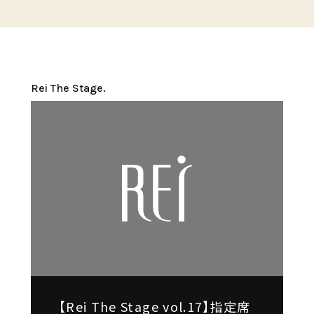
Rei The Stage.
【Rei The Stage vol.17】指定席