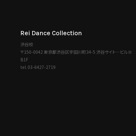
Rei Dance Collection
渋谷校
〒150-0042 東京都渋谷区宇田川町34-5 渋谷サイト―ビルⅢ
B1F
tel.
03-6427-2719