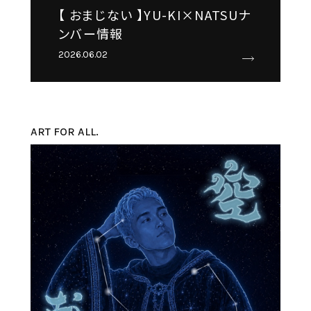
【 おまじない 】YU-KI×NATSUナ
ンバー情報
2026.06.02
ART FOR ALL.