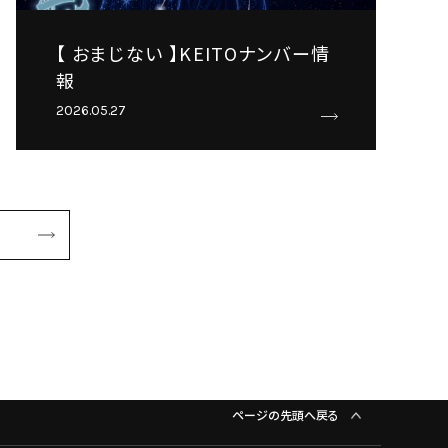
【 おまじない 】KEITOナンバー情
報
2026.05.27
ページの先頭へ戻る