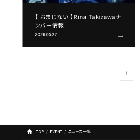
【 おまじない 】Rina Takizawaナ
ンバー情報
2026.05.27
1
ニュース一覧
TOP
EVENT