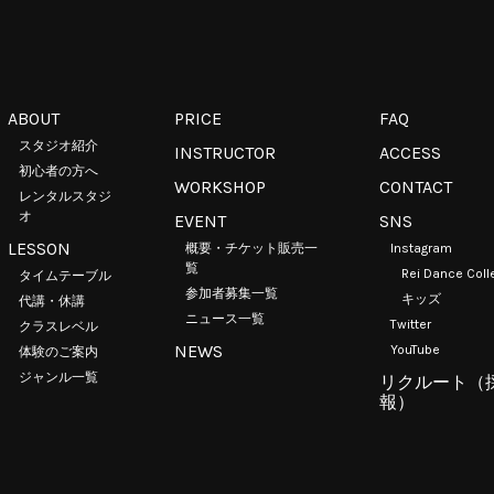
ABOUT
PRICE
FAQ
スタジオ紹介
INSTRUCTOR
ACCESS
初心者の方へ
WORKSHOP
CONTACT
レンタルスタジ
オ
EVENT
SNS
LESSON
概要・チケット販売一
Instagram
覧
Rei Dance Coll
タイムテーブル
参加者募集一覧
キッズ
代講・休講
ニュース一覧
Twitter
クラスレベル
NEWS
YouTube
体験のご案内
ジャンル一覧
リクルート（
報）