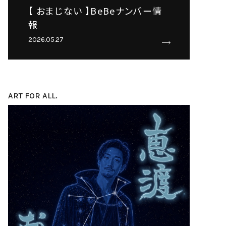
【 おまじない 】BeBeナンバー情
報
2026.05.27
ART FOR ALL.