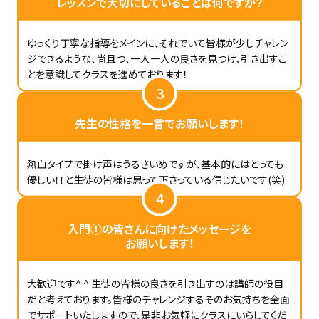
レッスンで大切にしていることは何ですか？
ゆっくり丁寧な指導をメインに、それでいて皆様が少しチャレン
ジできるような、尚且つ、一人一人の良さを見つけ、引き出すこ
とを意識してクラスを進めております！
3
先生の性格を一言でお願いします！
熱血タイプで掛け声はうるさいめですが、基本的にはとっても
優しい！！と生徒の皆様は思って下さっている信じたいです(笑)
4
入門①の皆さんに向けたメッセージを
お願いします！
大歓迎です^ ^ 生徒の皆様の良さを引き出すのは講師の役目
だと考えております。皆様のチャレンジするそのお気持ちを全面
でサポートいたしますので、是非お気軽にクラスにいらしてくだ