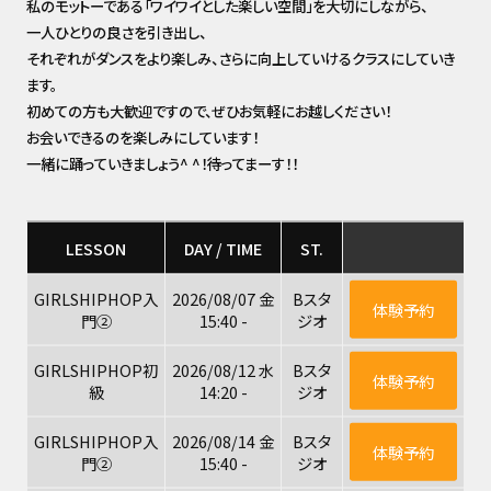
私のモットーである「ワイワイとした楽しい空間」を大切にしながら、
一人ひとりの良さを引き出し、
それぞれがダンスをより楽しみ、さらに向上していけるクラスにしていき
ます。
初めての方も大歓迎ですので、ぜひお気軽にお越しください！
お会いできるのを楽しみにしています！
一緒に踊っていきましょう^ ^！待ってまーす！！
LESSON
DAY / TIME
ST.
GIRLSHIPHOP入
2026/08/07 金
Bスタ
体験予約
門②
15:40 -
ジオ
GIRLSHIPHOP初
2026/08/12 水
Bスタ
体験予約
級
14:20 -
ジオ
GIRLSHIPHOP入
2026/08/14 金
Bスタ
体験予約
門②
15:40 -
ジオ