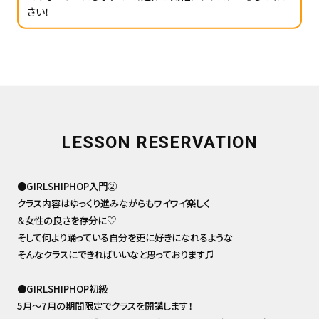
さい！
LESSON RESERVATION
●GIRLSHIPHOP入門②
クラス内容はゆっくり進みながらもワイワイ楽しく
＆女性の良さを存分に♡
そして何より踊っている自分を更に好きになれるような
そんなクラスにできればいいなと思っております♫
●GIRLSHIPHOP初級
5月〜7月の期間限定でクラスを開講します！