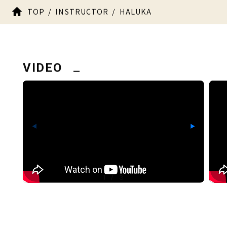
TOP
INSTRUCTOR
HALUKA
VIDEO
◀
▶
1
/
3