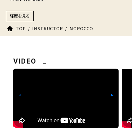
経歴を見る
TOP
INSTRUCTOR
MOROCCO
VIDEO
◀
▶
1
/
4