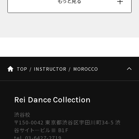
もっと見る
TOP
INSTRUCTOR
MOROCCO
Rei Dance Collection
渋谷校
〒150-0042 東京都渋谷区宇田川町34-5 渋
谷サイト―ビルⅢ B1F
tel.
03-6427-2719