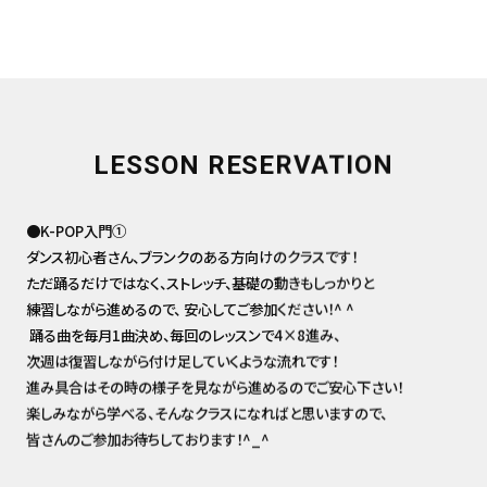
LESSON RESERVATION
●K-POP入門①
ダンス初心者さん、ブランクのある方向けのクラスです！
ただ踊るだけではなく、ストレッチ、基礎の動きもしっかりと
練習しながら進めるので、 安心してご参加ください！^ ^
​ 踊る曲を毎月1曲決め、毎回のレッスンで4×8進み、
次週は復習しながら付け足していくような流れです！
進み具合はその時の様子を見ながら進めるのでご安心下さい！
楽しみながら学べる、そんなクラスになればと思いますので、
皆さんのご参加お待ちしております！^_^