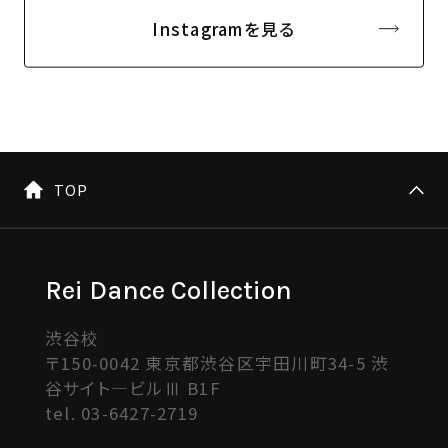
Instagramを見る
TOP
Rei Dance Collection
渋谷校
〒150-0042 東京都渋谷区宇田川町34-5 渋
谷サイト―ビルⅢ B1F
tel.
03-6427-2719