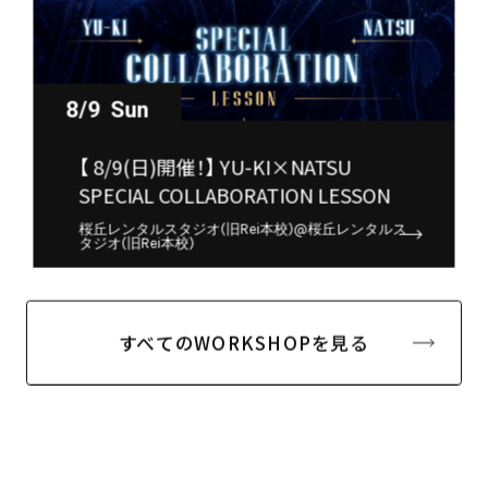
8/9
Sun
【 8/9(日)開催！】 YU-KI×NATSU
SPECIAL COLLABORATION LESSON
桜丘レンタルスタジオ(旧Rei本校)@桜丘レンタルス
タジオ(旧Rei本校)
すべてのWORKSHOPを見る