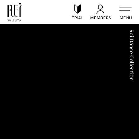
TRIAL
MEMBERS
Rei Dance Collection