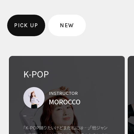
PICK UP
NEW
K-POP
INSTRUCTOR
MOROCCO
「K-POP踊りたいけどまだ私には…」「他ジャン