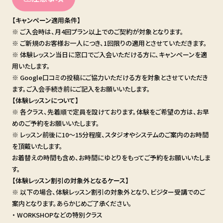
【キャンペーン適用条件】
※ ご入会時は、月4回プラン以上でのご契約が対象となります。
※ ご新規のお客様お一人につき、1回限りの適用とさせていただきます。
※ 体験レッスン当日に窓口でご入会いただける方に、キャンペーンを適
用いたします。
※ Google口コミの投稿にご協力いただける方を対象とさせていただき
ます。ご入会手続き前にご記入をお願いいたします。
【体験レッスンについて】
※ 各クラス、先着順で定員を設けております。体験をご希望の方は、お早
めのご予約をお願いいたします。
※ レッスン前後に10〜15分程度、スタジオやシステムのご案内のお時間
を頂戴いたします。
お着替えの時間も含め、お時間にゆとりをもってご予約をお願いいたしま
す。
【体験レッスン割引の対象外となるケース】
※ 以下の場合、体験レッスン割引の対象外となり、ビジター受講でのご
案内となります。あらかじめご了承ください。
・ WORKSHOPなどの特別クラス