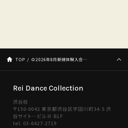
TOP
🌻2026年8月新規体験入会キャンペーン🍉
Rei Dance Collection
渋谷校
〒150-0042 東京都渋谷区宇田川町34-5 渋
谷サイト―ビルⅢ B1F
tel.
03-6427-2719