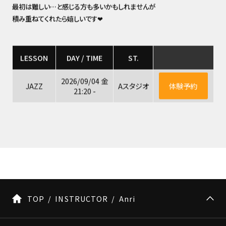
最初は難しい…と感じる方も多いかもしれませんが
積み重ねてくれたら嬉しいです❤︎
LESSON
DAY / TIME
ST.
2026/09/04 金
JAZZ
Aスタジオ
体験予約
21:20 -
TOP
INSTRUCTOR
Anri