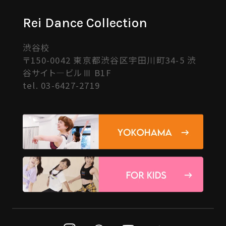
Rei Dance Collection
渋谷校
〒150-0042 東京都渋谷区宇田川町34-5 渋
谷サイト―ビルⅢ B1F
tel.
03-6427-2719