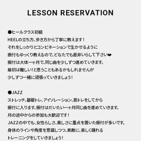
LESSON RESERVATION
●ヒールクラス初級
HEELの立ち方、歩き方から丁寧に教えます！
それをしっかりとコンビネーションで生かせるように
振付もゆっくり教えるので、どなたでも是非いらして下さい❤️
振付は大体一ヶ月で、同じ曲を少しずつ進めていきます。
最初は難しい！と思うこともあるかもしれませんが
少しずつ一緒に頑張っていきましょう！
●JAZZ
ストレッチ、基礎トレ、アイソレーション、筋トレをしてから
振付に入ります。振付はだいたい一ヶ月同じ曲を進めていきます。
月の途中からの参加も大歓迎です！
JAZZの中でも、女性らしさ、美しさに重点を置いた振付が多いです。
身体のラインや角度を意識しつつ、素敵に、楽しく踊れる
トレーニングをしていきましょう！