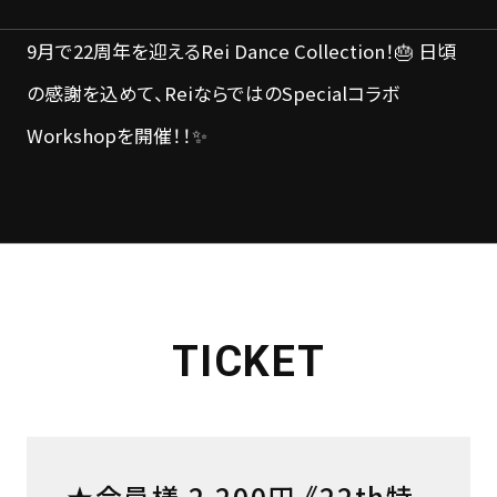
9月で22周年を迎えるRei Dance Collection！🎂 日頃
の感謝を込めて、ReiならではのSpecialコラボ
Workshopを開催！！✨
TICKET
★会員様 2,200円 《22th特