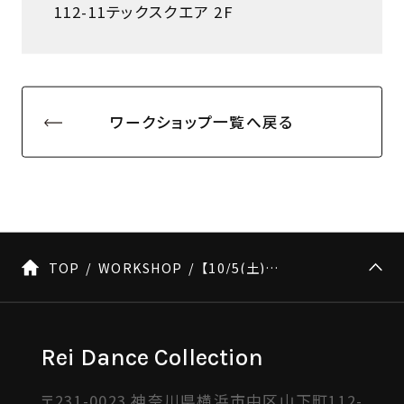
112-11テックスクエア 2F
ワークショップ一覧へ戻る
TOP
WORKSHOP
【10/5(土)開催！】yayoi×かわばたみづき 22th Special Lesson
Rei Dance Collection
〒231-0023 神奈川県横浜市中区山下町112-