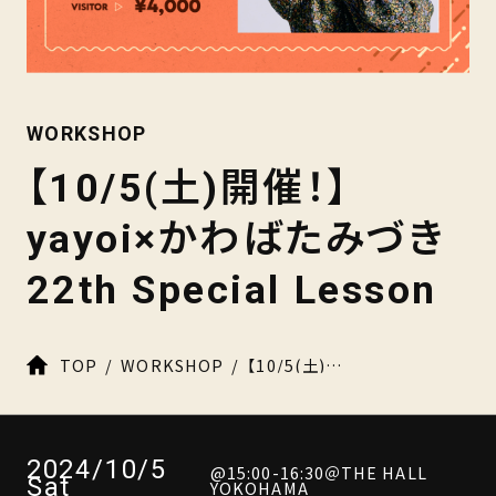
WORKSHOP
【10/5(土)開催！】
yayoi×かわばたみづき
22th Special Lesson
TOP
WORKSHOP
【10/5(土)開催！】yayoi×かわばたみづき 22th Special Lesson
2024/10/5
@15:00-16:30＠THE HALL
Sat
YOKOHAMA