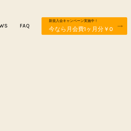
新規入会キャンペーン実施中！
WS
FAQ
今なら月会費1ヶ月分￥0