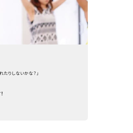
されたりしないかな？」
！