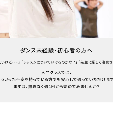
ダンス未経験・初心者の方へ
いけど・・・」 「レッスンについていけるのかな？」 「先生に厳しく注意
入門クラスでは、
そういった不安を持っている方でも安心して通っていただけます
まずは、無理なく週1回から始めてみませんか？