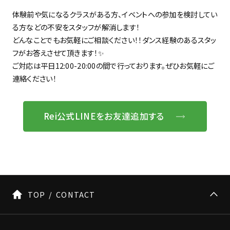
体験前や気になるクラスがある方、イベントへの参加を検討してい
る方などの不安をスタッフが解消します！
どんなことでもお気軽にご相談ください！！ダンス経験のあるスタッ
フがお答えさせて頂きます！✨
ご対応は平日12:00-20:00の間で行っております。ぜひお気軽にご
連絡ください！
Rei公式LINEをお友達追加する
TOP
CONTACT