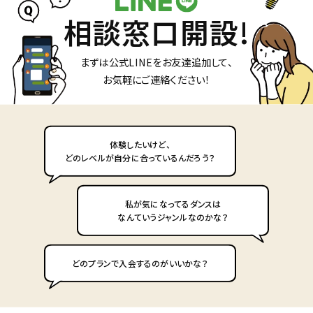
相談窓口開設!
© 2025 REI DANCE COLLECTION Co.,Ltd.
まずは公式LINEをお友達追加して、
お気軽にご連絡ください！
体験したいけど、
どのレベルが自分に合っているんだろう？
私が気になってるダンスは
なんていうジャンルなのかな？
どのプランで入会するのがいいかな？