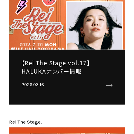
【Rei The Stage vol.17】
HALUKAナンバー情報
2026.03.16
Rei The Stage.