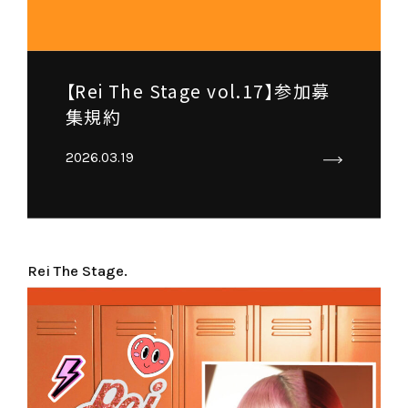
【Rei The Stage vol.17】参加募
集規約
2026.03.19
Rei The Stage.