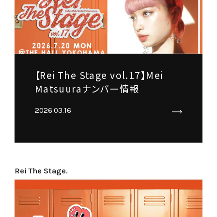
【Rei The Stage vol.17】Mei
Matsuuraナンバー情報
2026.03.16
Rei The Stage.