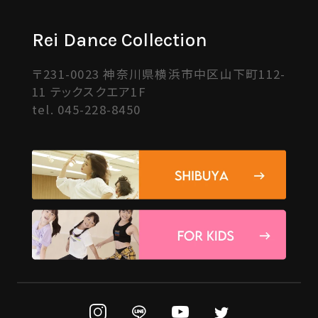
Rei Dance Collection
〒231-0023 神奈川県横浜市中区山下町112-
11 テックスクエア1F
tel.
045-228-8450