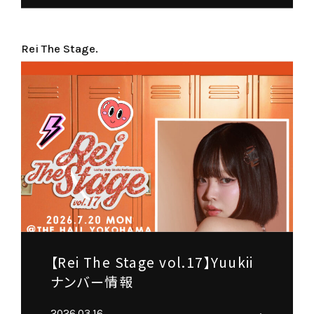
Rei The Stage.
【Rei The Stage vol.17】Yuukii
ナンバー情報
2026.03.16