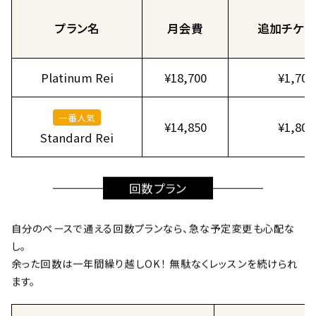
プラン名
月会費
追加チケッ
Platinum Rei
¥18,700
¥1,700
一番人気
¥14,850
¥1,800
Standard Rei
回数プラン
自分のペースで通える回数プランなら、急な予定変更も心配な
し。
余った回数は一年間繰り越しOK！ 無駄なくレッスンを続けられ
ます。