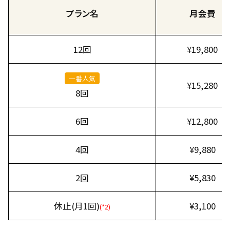
プラン名
月会費
12回
¥19,800
一番人気
¥15,280
8回
6回
¥12,800
4回
¥9,880
2回
¥5,830
休止(月1回)
¥3,100
(*2)