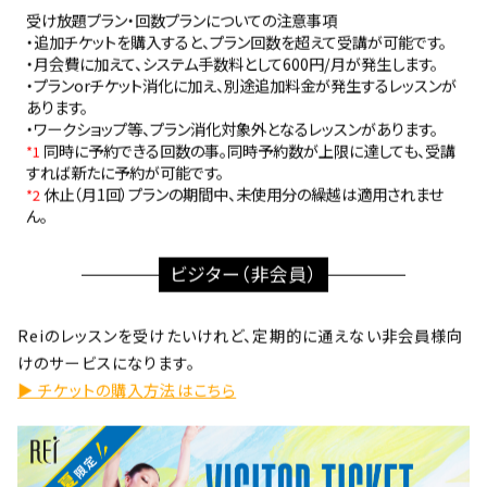
受け放題プラン・回数プランについての注意事項
・追加チケットを購入すると、プラン回数を超えて受講が可能です。
・月会費に加えて、システム手数料として600円/月が発生します。
・プランorチケット消化に加え、別途追加料金が発生するレッスンが
あります。
・ワークショップ等、プラン消化対象外となるレッスンがあります。
同時に予約できる回数の事。同時予約数が上限に達しても、受講
*1
すれば新たに予約が可能です。
休止（月1回）プランの期間中、未使用分の繰越は適用されませ
*2
ん。
ビジター（非会員）
Reiのレッスンを受けたいけれど、定期的に通えない非会員様向
けのサービスになります。
▶ チケットの購入方法はこちら