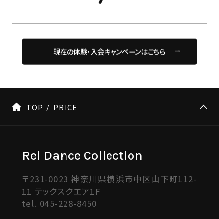
現在の体験・入会キャンペーンはこちら
TOP
PRICE
Rei Dance Collection
〒231-0023 神奈川県横浜市中区山下町112-
11 テックスクエア1F
tel.
045-228-8450