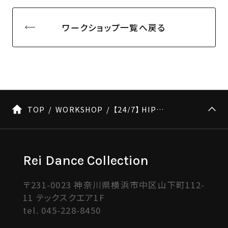
ワークショップ一覧へ戻る
TOP
WORKSHOP
【24/7】 HIPHOP Instructors number WORKSHOP
Rei Dance Collection
〒231-0023 神奈川県横浜市中区山下町112-
11 テックスクエア1F
tel.
045-228-8450