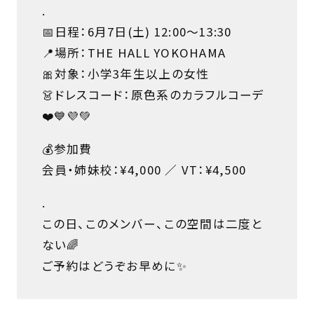
.
📅日程：6月7日(土) 12:00〜13:30
📍場所：THE HALL YOKOHAMA
🎀対象：小学3年生以上の女性
👗ドレスコード：原色系のカラフルコーデ
❤️💙💜💚
💰参加費
会員・姉妹校：¥4,000 ／ VT：¥4,500
.
この日、このメンバー、この空間は二度と
ない🌈
ご予約はどうぞお早めに✨