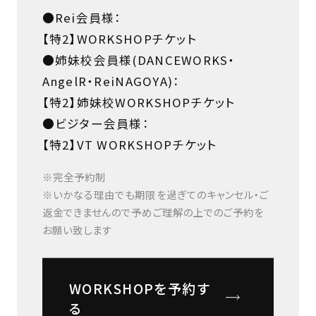
●Rei会員様：
【特2】WORKSHOPチケット
●姉妹校会員様(DANCEWORKS・
AngelR・ReiNAGOYA)：
【特2】姉妹校WORKSHOPチケット
●ビジター会員様：
【特2】VT WORKSHOPチケット
※完全予約制
※いかなる理由でも期限を過ぎてのキャンセル・ご
返金できませんので予めご理解の上でのご予約を
お願い致します
WORKSHOPを予約す
る