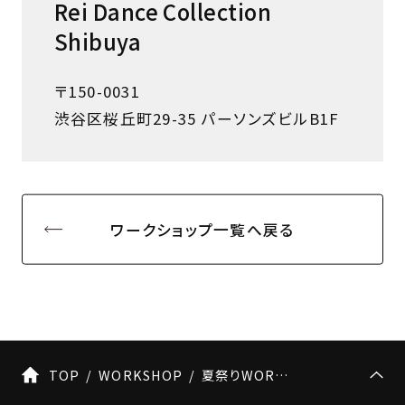
Rei Dance Collection
Shibuya
〒150-0031
渋谷区桜丘町29-35 パーソンズビルB1F
ワークショップ一覧へ戻る
TOP
WORKSHOP
夏祭りWORKSHOP【第2弾】Kensuke Asada×SHIHO Special Workshop開催決定！！