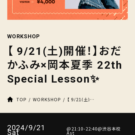
WORKSHOP
【 9/21(土)開催！】おだ
かふみ×岡本夏季 22th
Special Lesson✨
TOP
WORKSHOP
【 9/21(土)開催！】おだかふみ×岡本夏季 22th Special Lesson
2024/9/21
@21:10-22:40@渋谷本校
Sat
Ast