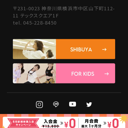
〒231-0023 神奈川県横浜市中区山下町112-
11 テックスクエア1F
tel.
045-228-8450
© 2025 REI DANCE COLLECTION Co.,Ltd.