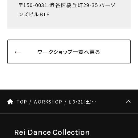
〒150-0031 渋谷区桜丘町29-35 パーソ
ンズビルB1F
ワークショップ一覧へ戻る
TOP
WORKSHOP
【 9/21(土)開催！】おだかふみ×岡本夏季 22th Special Lesson
Rei Dance Collection