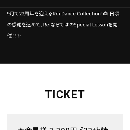
9月で22周年を迎えるRei Dance Collection！🎂 日頃
の感謝を込めて、ReiならではのSpecial Lessonを開
催！！✨
TICKET
★会員様 2,200円 《22th特