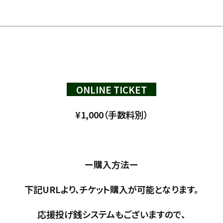
ONLINE TICKET
¥1,000（手数料別）
ー購入方法ー
下記URLより、チケット購入が可能となります。
応援投げ銭システムもございますので、