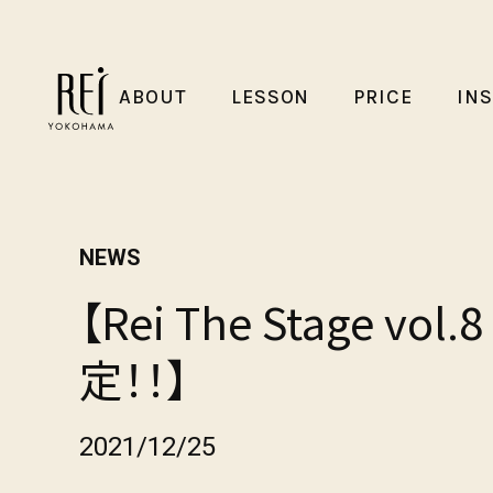
ABOUT
LESSON
PRICE
IN
NEWS
【Rei The Stage v
定！！】
2021/12/25