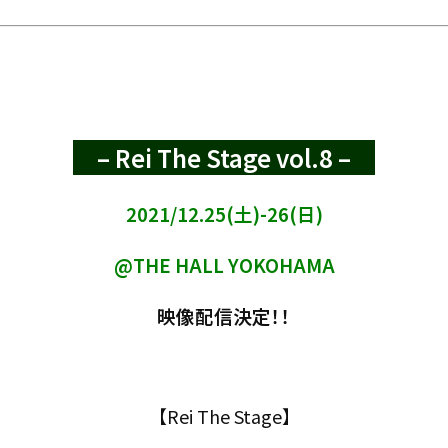
– Rei The Stage vol.8 –
2021/12.25(土)-26(日)
@THE HALL YOKOHAMA
映像配信決定！！
【Rei The Stage】