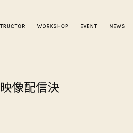
STRUCTOR
WORKSHOP
EVENT
NEWS
ol.8 映像配信決