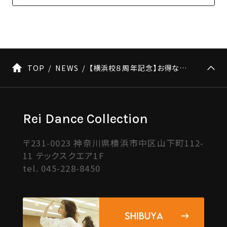
TOP
NEWS
【横浜校８周年記念】お得なキャンペーンチケット販売決定！㊗️🎫
Rei Dance Collection
〒231-0023 神奈川県横浜市中区山下町112-
11 テックスクエア1F
tel.
045-228-8450