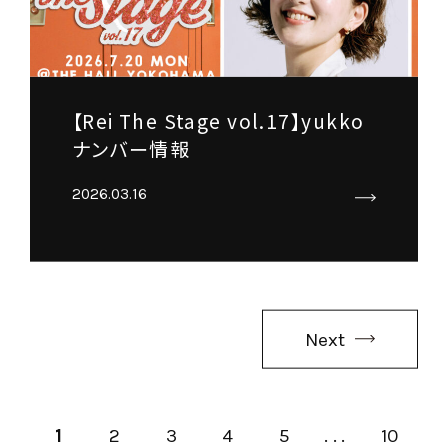
【Rei The Stage vol.17】yukko
ナンバー情報
2026.03.16
Next
1
2
3
4
5
...
10