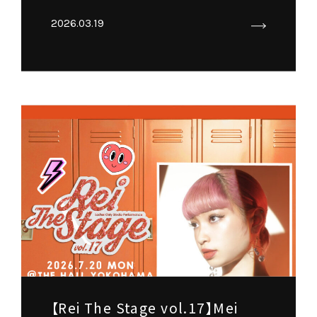
2026.03.19
【Rei The Stage vol.17】Mei