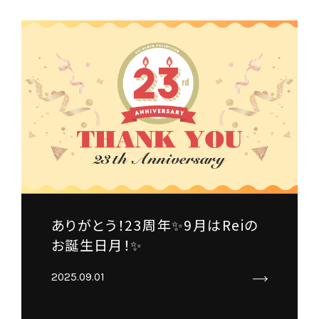
ありがとう！23周年✨9月はReiの
お誕生日月！✨
2025.09.01