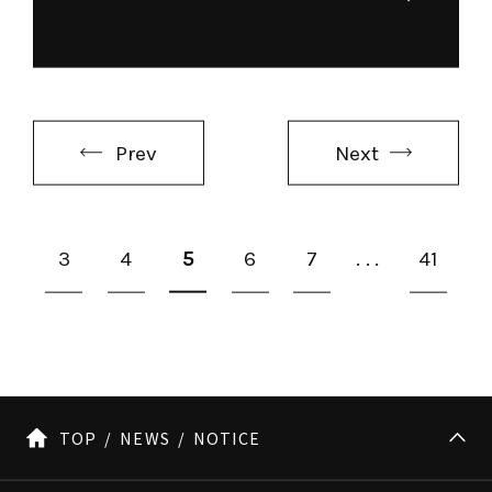
Prev
Next
3
4
5
6
7
...
41
TOP
NEWS
NOTICE