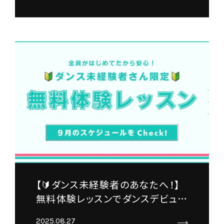
【🔰ダンス未経験者のあなたへ！】
無料体験レッスンでダンスデビュー
しませんか？✨
2025.08.27