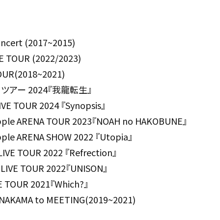
oncert (2017~2015)
E TOUR (2022/2023)
OUR(2018~2021)
ツアー 2024『我龍転生』
LIVE TOUR 2024 『Synopsis』
Apple ARENA TOUR 2023『NOAH no HAKOBUNE』
pple ARENA SHOW 2022 『Utopia』
VE TOUR 2022 『Refrection』
IVE TOUR 2022『UNISON』
 TOUR 2021『Which?』
AMA to MEETING(2019~2021)