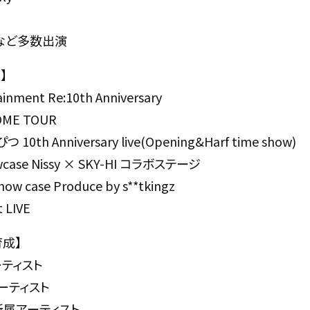
など多数出演
】
ainment Re:10th Anniversary
DOME TOUR
0th Anniversary live(Opening&Harf time show)
owcase Nissy × SKY-HI コラボステージ
how case Produce by s**tkingz
 LIVE
育成】
ーティスト
ーティスト
N所属アーティスト