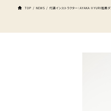
代講インストラクター：AYAKA ※YURI推薦
TOP
NEWS