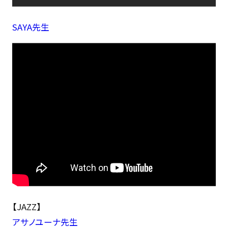
SAYA先生
【JAZZ】
アサノユーナ先生