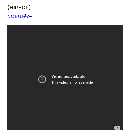
【HIPHOP】
NOBUI先生