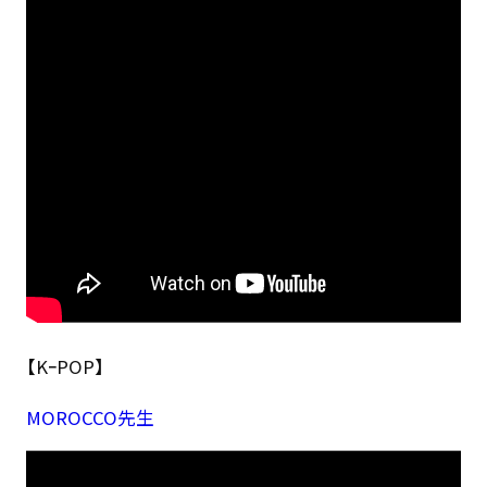
【KｰPOP】
MOROCCO先生