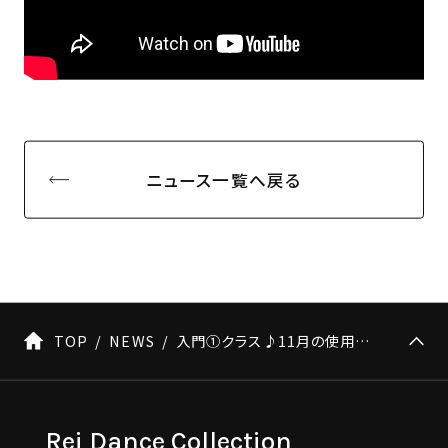
ニュース一覧へ戻る
TOP
NEWS
入門①クラス♪11月の使用曲♪を紹介します✨
Rei Dance Collection