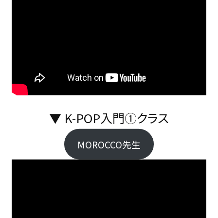
▼ K-POP入門①クラス
MOROCCO先生