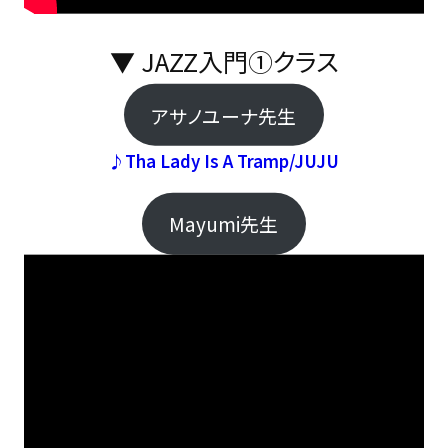
▼ JAZZ入門①クラス
アサノユーナ先生
♪Tha Lady Is A Tramp/JUJU
Mayumi先生