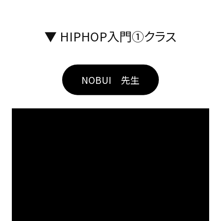
▼ HIPHOP入門①クラス
NOBUI 先生