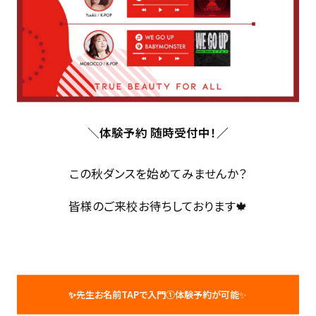
＼
体験予約 随時受付中！／
この秋ダンスを始めてみませんか？
皆様のご来校お待ちしております🍁
✨先生お名前TAPで入門①体験予約が可能
✨