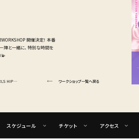
BERWORKSHOP 開催決定！ 本番
ー陣と一緒に、 特別な時間を
💫
【宵ってらっしゃい 魅てらっしゃい】 GIRLS HIPHOP Instructors number WORKSHOP
ワークショップ一覧へ戻る
スケジュール
チケット
アクセス