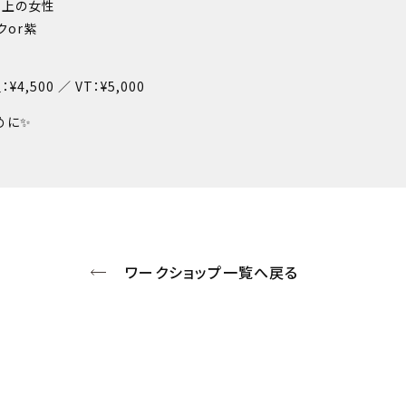
以上の女性
クor紫
4,500 ／ VT：¥5,000
めに✨
ワークショップ一覧へ戻る