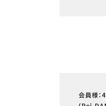
会員様：4
(Rei,DA