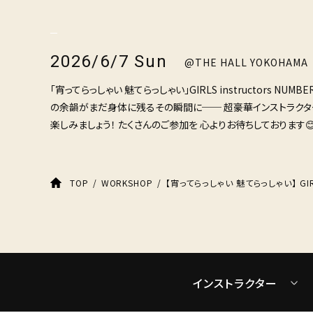
2026/6/7 Sun
@THE HALL YOKOHAMA
「宵ってらっしゃい 魅てらっしゃい」GIRLS instructors NUM
の余韻がまだ身体に残るその瞬間に── 超豪華インストラクタ
楽しみましょう！ たくさんのご参加を 心よりお待ちしております😊
TOP
WORKSHOP
インストラクター