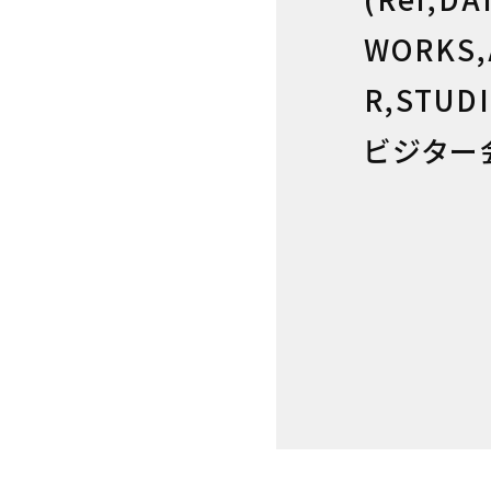
WORKS,
R,STUDI
ビジター会