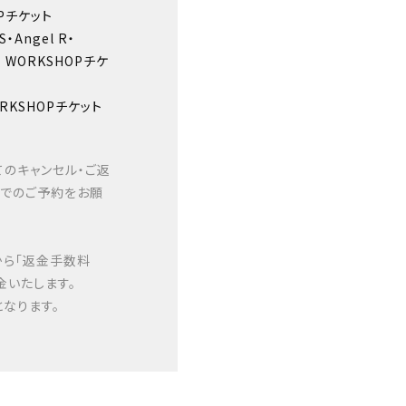
OPチケット
Angel R・
員 WORKSHOPチケ
RKSHOPチケット
のキャンセル・ご返
上でのご予約をお願
から「返金手数料
金いたします。
なります。