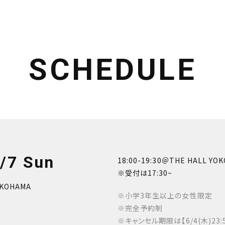
SCHEDULE
/7 Sun
18:00-19:30＠THE HALL YO
※受付は17:30~
OKOHAMA
※小学3年生以上の女性限定
※完全予約制
※キャンセル期限は【6/4(木)23: