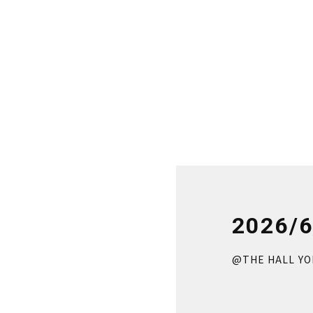
2026/6
@THE HALL Y