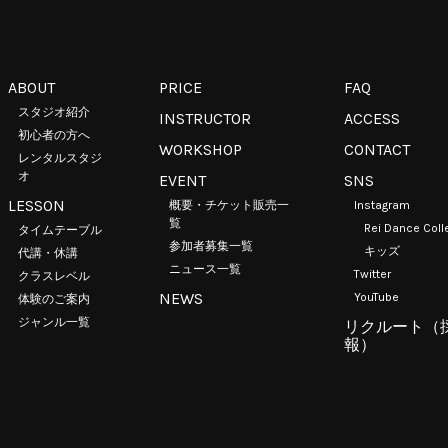
ABOUT
PRICE
FAQ
スタジオ紹介
INSTRUCTOR
ACCESS
ア
初心者の方へ
WORKSHOP
CONTACT
レンタルスタジ
オ
EVENT
SNS
LESSON
概要・チケット販売一
Instagram
覧
Rei Dance Coll
タイムテーブル
参加者募集一覧
キッズ
代講・休講
ニュース一覧
Twitter
クラスレベル
NEWS
YouTube
体験のご案内
ジャンル一覧
リクルート（
報）