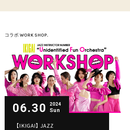
コラボ WORK SHOP.
06.30
2024
Sun
【IKIGAI】 JAZZ