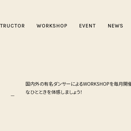
STRUCTOR
WORKSHOP
EVENT
NEWS
P
国内外の有名ダンサーによるWORKSHOPを毎月開
なひとときを体感しましょう！