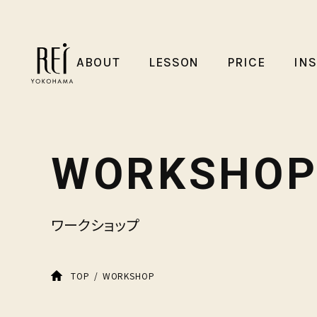
ABOUT
LESSON
PRICE
IN
WORKSHO
ワークショップ
WORKSHOP
TOP