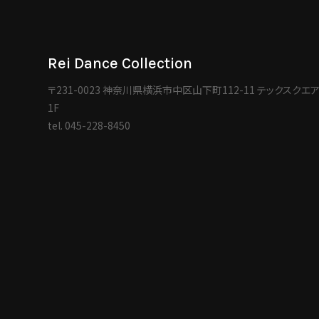
Rei Dance Collection
〒231-0023 神奈川県横浜市中区山下町112-11 テックスクエ
1F
tel.
045-228-8450