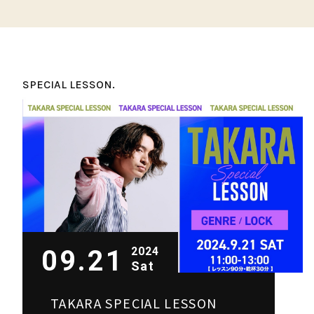
SPECIAL LESSON.
09.21
2024
Sat
TAKARA SPECIAL LESSON