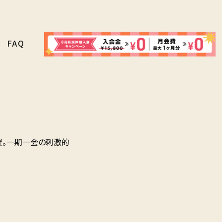
FAQ
催。一期一会の刺激的