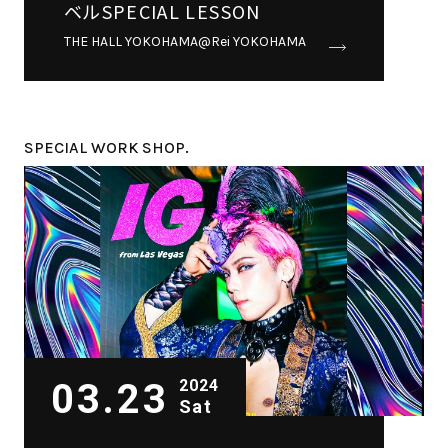
ベルSPECIAL LESSON
THE HALL YOKOHAMA@Rei YOKOHAMA
SPECIAL WORK SHOP.
03.23
2024
Sat