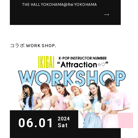
THE HALL YOKOHAMA@Rei YOKOHAMA
コラボ WORK SHOP.
06.01
2024
Sat