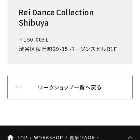
Rei Dance Collection
Shibuya
〒150-0031
渋谷区桜丘町29-35 パーソンズビルB1F
ワークショップ一覧へ戻る
TOP
WORKSHOP
夏祭りWORKSHOP【第3弾】Anri×suzuyaka×いのまいこ Special Workshop開催決定！！