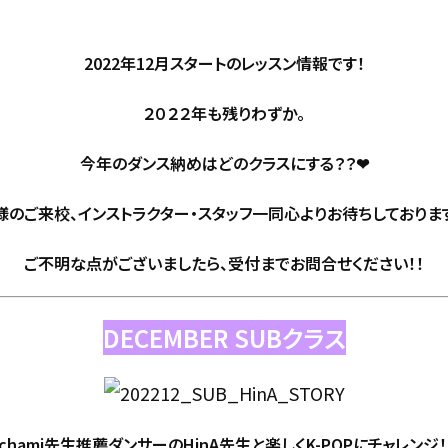
2022年12月スタートのレッスン情報です！
２０２２年も残りわずか。
今年のダンス納めはどのクラスにする？？❤︎
様のご来校、インストラクター・スタッフ一同心よりお待ちしております
ご不明な点がございましたら、受付までお問合せください！！
DECEMBER SUBクラス
chami先生推薦ダンサーのHinA先生と楽しくK-POPにチャレンジ