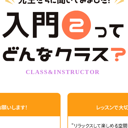
願いします！
レッスンで大
"リラックスして楽しめる空間