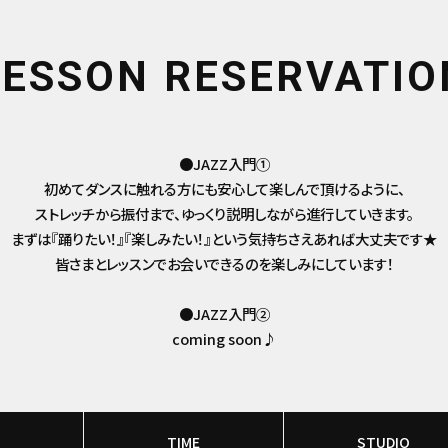
LESSON RESERVATIO
●JAZZ入門①
初めてダンスに触れる方にも安心して楽しんで頂けるように、
ストレッチから振付まで、ゆっくり説明しながら進行していきます。
まずは『踊りたい！』『楽しみたい！』という気持ちさえあれば大丈夫です★
皆さまとレッスンでお会いできるのを楽しみにしています！
●JAZZ入門②
coming soon♪
TIME
STUDIO