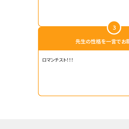
3
先生の性格を一言でお願
ロマンチスト！！！