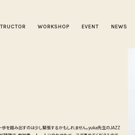
STRUCTOR
WORKSHOP
EVENT
NEWS
めての一歩を踏み出すのは少し緊張するかもしれません。yuka先生のJAZZ
導が特徴で、参加者一人一人に合わせたペースで進めてくださるので