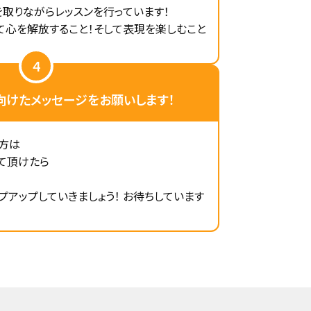
を取りながらレッスンを行っています！
て心を解放すること！そして表現を楽しむこと
4
向けたメッセージを
お願いします！
方は
て頂けたら
アップしていきましょう！ お待ちしています