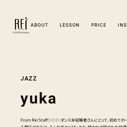
ABOUT
LESSON
PRICE
IN
JAZZ
yuka
From Rei Staff ▷▷▷ダンス未経験者さんにとって、初
入門①クラスは、そんな方々にぴったり。細やかで穏やかな指