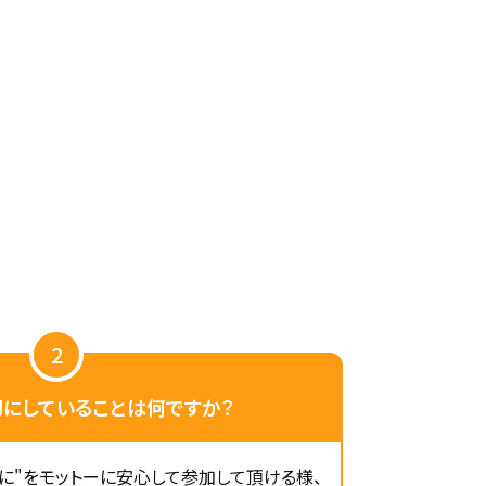
2
切にしていることは何ですか？
に"をモットーに安心して参加して頂ける様、