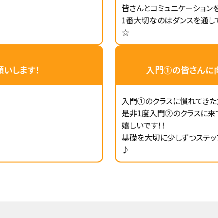
皆さんとコミュニケーション
1番大切なのはダンスを通し
☆
いします！
入門①の皆さんに
入門①のクラスに慣れてきた
是非1度入門②のクラスに来
嬉しいです！！
基礎を大切に少しずつステップ
♪