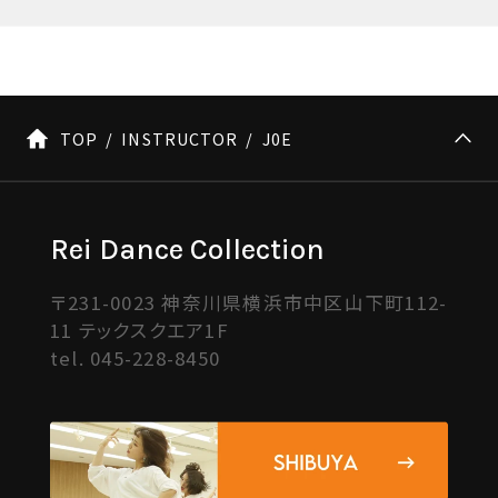
TOP
INSTRUCTOR
J0E
Rei Dance Collection
〒231-0023 神奈川県横浜市中区山下町112-
11 テックスクエア1F
tel.
045-228-8450