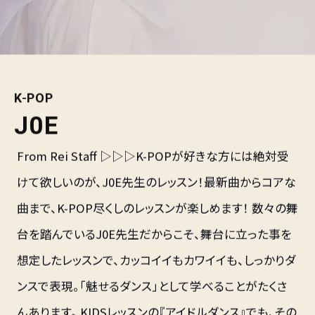
K-POP
J0E
From Rei Staff ▷▷▷K-POPが好きな方には絶対受
けて欲しいのが、J0E先生のレッスン！最新曲からコアな
曲まで、K-POP尽くしのレッスンが楽しめます！ 数々の舞
台を踏んでいるJ0E先生だからこそ、舞台に立った事を
想定したレッスンで、カッコイイもカワイイも、しっかりダ
ンスで表現。「魅せるダンス」として学べることがたくさ
んあります。 KIDSレッスンの『アイドルダンス』でも、その