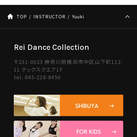
TOP
INSTRUCTOR
Yuuki
Rei Dance Collection
〒231-0023 神奈川県横浜市中区山下町112-
11 テックスクエア1F
tel.
045-228-8450