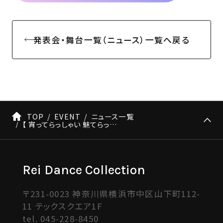
発表会・舞台一覧（ニュース）一覧へ戻る
TOP
EVENT
ニュース一覧
【 宵ってらっしゃい 魅てらっしゃい 】REMONナンバー情報
Rei Dance Collection
〒231-0023 神奈川県横浜市中区山下町112-
11 テックスクエア1F
tel.
045-228-8450