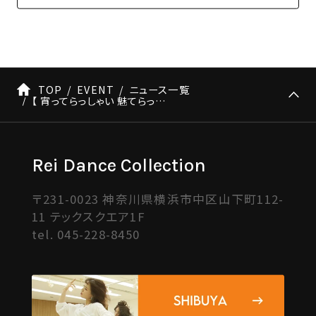
TOP
EVENT
ニュース一覧
【 宵ってらっしゃい 魅てらっしゃい 】Mikuaナンバー情報
Rei Dance Collection
〒231-0023 神奈川県横浜市中区山下町112-
11 テックスクエア1F
tel.
045-228-8450