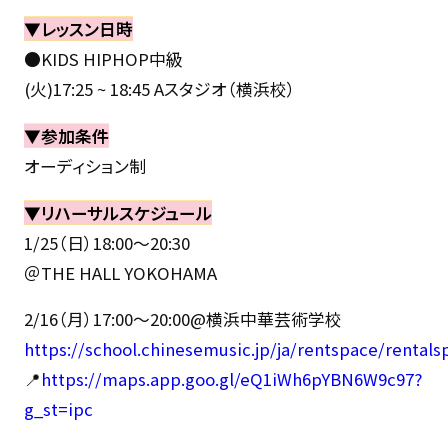
▼レッスン日時
●KIDS HIPHOP中級
(火)17:25 ~ 18:45 Aスタジオ（横浜校）
▼参加条件
オーディション制
▼リハーサルスケジュール
1/25（日）18:00〜20:30
＠THE HALL YOKOHAMA
2/16（月）17:00〜20:00@横浜中華芸術学校
https://school.chinesemusic.jp/ja/rentspace/rentals
📍
https://maps.app.goo.gl/eQ1iWh6pYBN6W9c97?
g_st=ipc