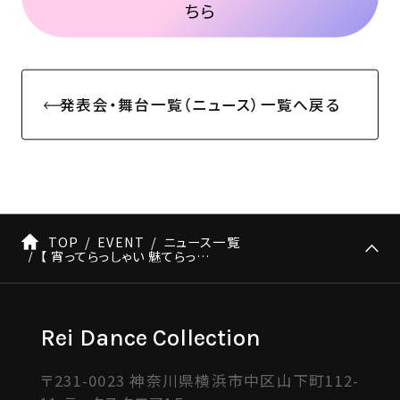
ちら
発表会・舞台一覧（ニュース）一覧へ戻る
TOP
EVENT
ニュース一覧
【 宵ってらっしゃい 魅てらっしゃい 】KIDS NATSUナンバー情報
Rei Dance Collection
〒231-0023 神奈川県横浜市中区山下町112-