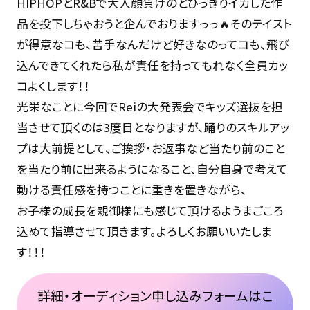
HIPHOPとR&Bで大人顔負けのとびっきりイカした作
品を投下しちゃおうと企んでおりますっっ🔥そのテイスト
が得意なコも、苦手なんだけど好きなのってコも、飛び
込んできてくれたら私が責任を持ってもれなく全員カッ
コよくします！！
光栄なことに今回でReiの大発表会でキッズ選抜を担
当させて頂くのは3度目となりますが、踊りのスキルアッ
プは大前提として、ご挨拶・お返事など当たり前のこと
を当たり前に出来るようになること、自分自身で考えて
動ける責任感を持つことに重きを置きながら、
お子様の成長を親御様にも感じて頂けるようまごころ
込めて指導させて頂きます。よろしくお願いいたしま
す！！！
詳細・オーディション申し込みフォームはこ