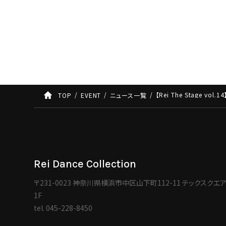
【Rei The Stage v
TOP
EVENT
ニュース一覧
Rei Dance Collection
〒231-0023 神奈川県横浜市中区山下町112-11 テックスクエ
1F
tel.
045-228-8450