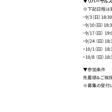
▼リハーサル
※下記日程は
・9/3（日）18:3
・9/10（日）18:
・9/17（日） 19
・9/24 （日）18
・10/1（日） 18
・10/8 （日）18
▼参加条件
先着順＆ご挨
※募集の受付は