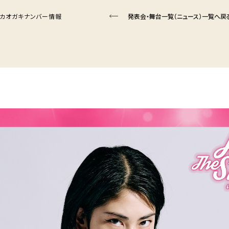
.14】リカオガキナンバー情報
発表会・舞台一覧（ニュース）一覧へ戻