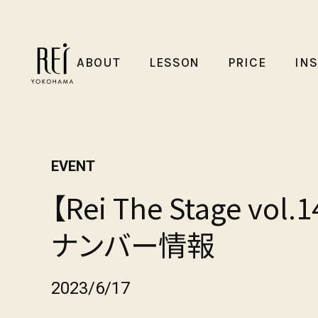
ABOUT
LESSON
PRICE
IN
EVENT
【Rei The Stage vo
ナンバー情報
2023/6/17