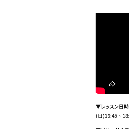
▼レッスン日時
(日)16:45 ~