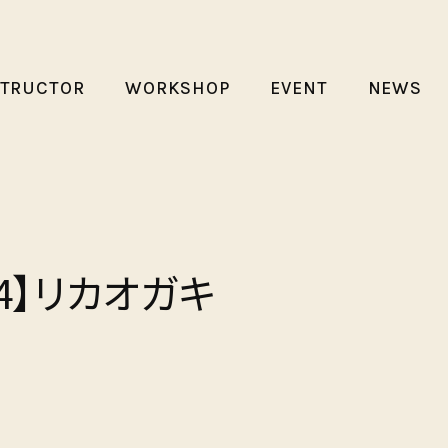
STRUCTOR
WORKSHOP
EVENT
NEWS
l.14】リカオガキ