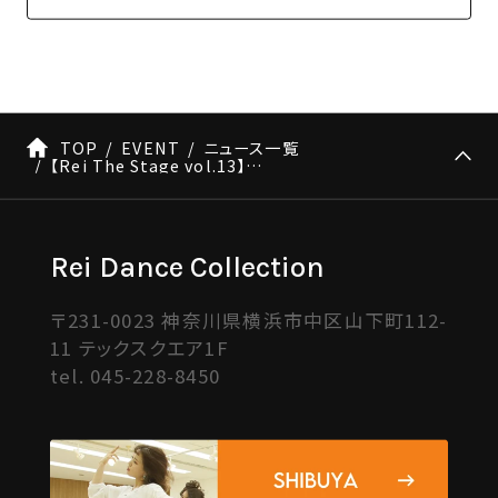
TOP
EVENT
ニュース一覧
【Rei The Stage vol.13】manafyナンバー情報 ※5/19更新
Rei Dance Collection
〒231-0023 神奈川県横浜市中区山下町112-
11 テックスクエア1F
tel.
045-228-8450