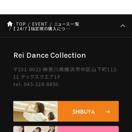
TOP
EVENT
ニュース一覧
【 24/7 】指定席の購入について
Rei Dance Collection
〒231-0023 神奈川県横浜市中区山下町112-
11 テックスクエア1F
tel.
045-228-8450