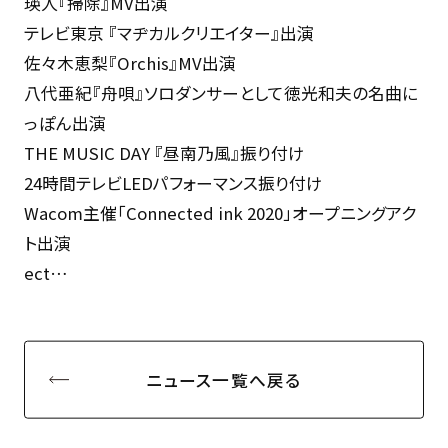
瑛人『掃除』MV出演
テレビ東京 『マヂカルクリエイター』出演
佐々木恵梨『Orchis』MV出演
八代亜紀『舟唄』ソロダンサーとして徳光和夫の名曲に
っぽん出演
THE MUSIC DAY 『昼南乃風』振り付け
24時間テレビLEDパフォーマンス振り付け
Wacom主催「Connected ink 2020」オープニングアク
ト出演
ect…
ニュース一覧へ戻る