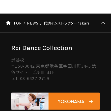
TOP
NEWS
代講インストラクター：akari kamayachi
Rei Dance Collection
渋谷校
〒150-0042 東京都渋谷区宇田川町34-5 渋
谷サイト―ビルⅢ B1F
tel.
03-6427-2719