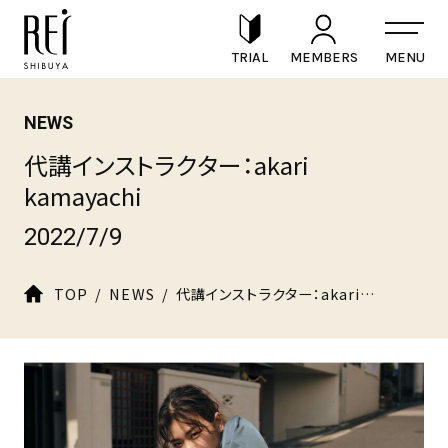
TRIAL
MEMBERS
NEWS
代講インストラクター：akari
kamayachi
2022/7/9
TOP
NEWS
代講インストラクター：akari kamayachi
© 2025 REI DANCE COLLECTION Co.,Ltd.