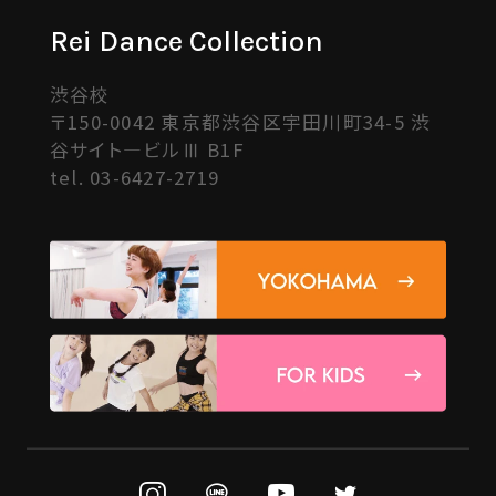
Rei Dance Collection
渋谷校
〒150-0042 東京都渋谷区宇田川町34-5 渋
谷サイト―ビルⅢ B1F
tel.
03-6427-2719