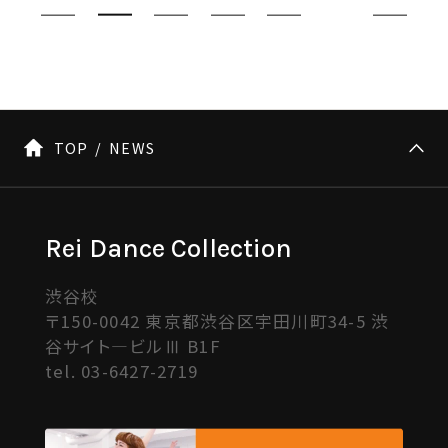
TOP
NEWS
Rei Dance Collection
渋谷校
〒150-0042 東京都渋谷区宇田川町34-5 渋
谷サイト―ビルⅢ B1F
tel.
03-6427-2719