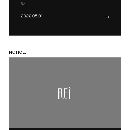
✨
2026.05.01
NOTICE.