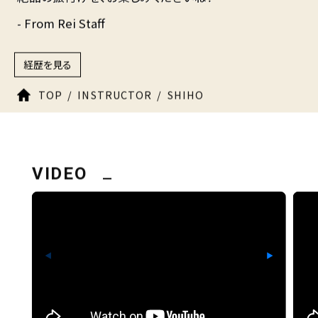
- From Rei Staff
経歴を見る
TOP
INSTRUCTOR
SHIHO
VIDEO
◀
▶