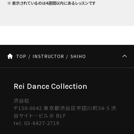
※ 表示されているのは4週間以内にあるレッスンです
TOP
INSTRUCTOR
SHIHO
Rei Dance Collection
渋谷校
〒150-0042 東京都渋谷区宇田川町34-5 渋
谷サイト―ビルⅢ B1F
tel.
03-6427-2719