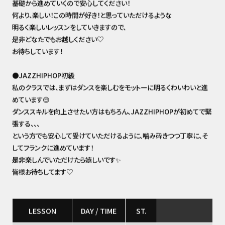
基礎から進めていくので安心してください！
何より、楽しい！この時間が好き！と思っていただけるような
明るく楽しいレッスンをしていきますので、
是非どなたでもお越しください♡
お待ちしています！
●JAZZHIPHOP初級
私のクラスでは、まずはダンスを楽しむをモットーに明るくわいわいと進
めています😌
ダンススキルを向上させたい方はもちろん、JAZZHIPHOPが初めてで緊
張する、、、
という方でも安心して受けていただけるように、噛み砕きつつ丁寧に、そ
してフランクに進めています！
是非楽しんでいただけたら嬉しいです✨
皆様お待ちしてます♡
LESSON
DAY / TIME
ST.