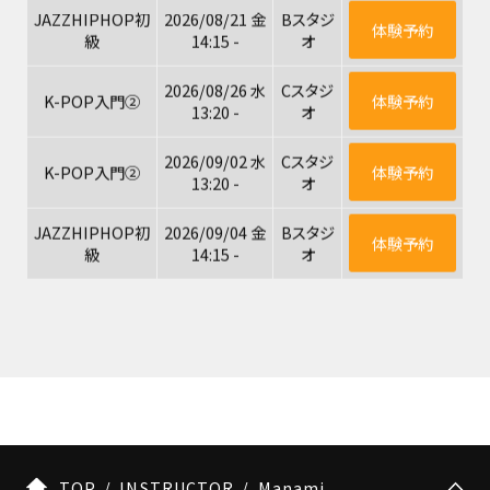
JAZZHIPHOP初
2026/08/21 金
Bスタジ
体験予約
級
14:15 -
オ
2026/08/26 水
Cスタジ
K-POP入門②
体験予約
13:20 -
オ
2026/09/02 水
Cスタジ
K-POP入門②
体験予約
13:20 -
オ
JAZZHIPHOP初
2026/09/04 金
Bスタジ
体験予約
級
14:15 -
オ
TOP
INSTRUCTOR
Manami