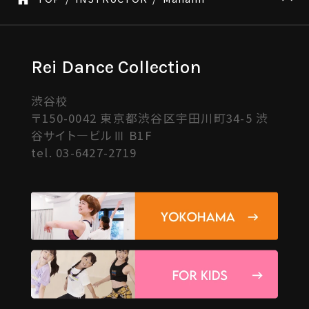
Rei Dance Collection
渋谷校
〒150-0042 東京都渋谷区宇田川町34-5 渋
谷サイト―ビルⅢ B1F
tel.
03-6427-2719