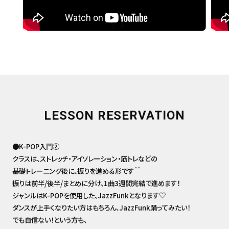
1
/
5
LESSON RESERVATION
●K-POP入門②
クラスは、ストレッチ・アイソレーション・筋トレなどの
基礎トレーニング後に、振りを進める形です＾＾
振りは前半/後半/まとめに分け、1曲3週間完結で進めます！
ジャンルはK-POPを使用した、JazzFunkとなります♡
ダンスが上手くなりたい方はもちろん、JazzFunk踊ってみたい！
でも自信ない！という方も、