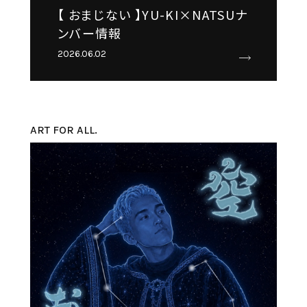
【 おまじない 】YU-KI×NATSUナ
ンバー情報
2026.06.02
ART FOR ALL.