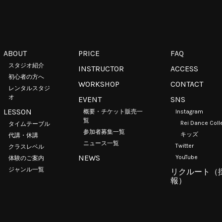
ABOUT
PRICE
FAQ
スタジオ紹介
INSTRUCTOR
ACCESS
初心者の方へ
WORKSHOP
CONTACT
レンタルスタジ
オ
EVENT
SNS
LESSON
概要・チケット販売一
Instagram
覧
Rei Dance Coll
タイムテーブル
参加者募集一覧
キッズ
代講・休講
ニュース一覧
Twitter
クラスレベル
NEWS
YouTube
体験のご案内
ジャンル一覧
リクルート（
報）