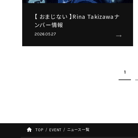
【 おまじない 】Rina Takizawaナ
ンバー情報
2026.05.27
1
ニュース一覧
TOP
EVENT