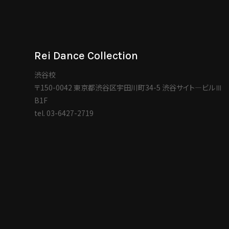
Rei Dance Collection
渋谷校
〒150-0042 東京都渋谷区宇田川町34-5 渋谷サイト―ビルⅢ
B1F
tel.
03-6427-2719