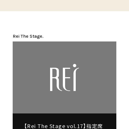
Rei The Stage.
【Rei The Stage vol.17】指定席