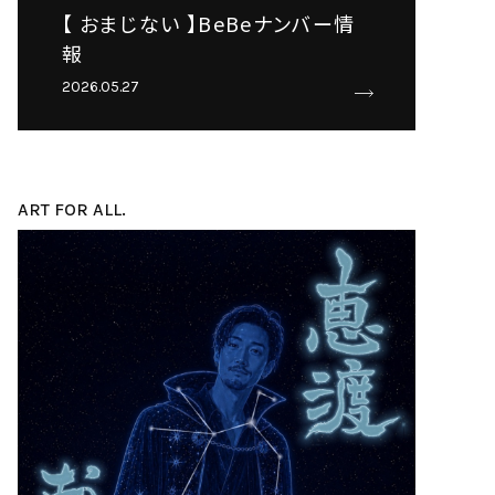
【 おまじない 】BeBeナンバー情
報
2026.05.27
ART FOR ALL.