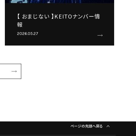
【 おまじない 】KEITOナンバー情
報
2026.05.27
ページの先頭へ戻る