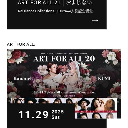
ART FOR ALL 21 | おまじない
Rei Dance Collection SHIBUYA@人見記念講堂
ART FOR ALL.
11.29
2025
Sat