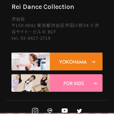
Rei Dance Collection
渋谷校
〒150-0042 東京都渋谷区宇田川町34-5 渋
谷サイト―ビルⅢ B1F
tel.
03-6427-2719