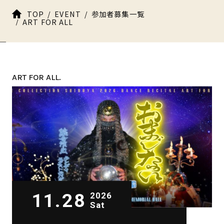
TOP
EVENT
参加者募集一覧
ART FOR ALL
ART FOR ALL.
11.28
2026
Sat