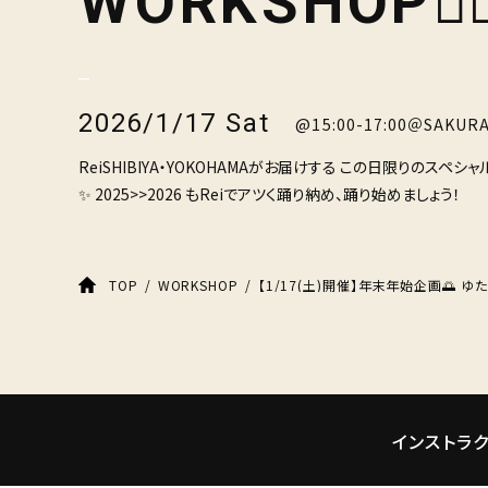
WORKSHOP❤️‍
2026/1/17 Sat
@15:00-17:00＠SAKUR
ReiSHIBIYA・YOKOHAMAがお届けする この日限りのスペシャル
✨ 2025>>2026 もReiでアツく踊り納め、踊り始めましょう！
TOP
WORKSHOP
インストラ