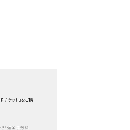
OPチケット』をご購
から「返金手数料