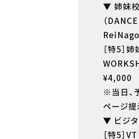
▼ 姉妹
（DANCE
ReiNago
［特5］姉
WORKS
¥4,000
※当日、
ページ提
▼ ビジ
［特5］VT