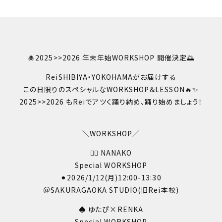
🎍2025>>2026 年末年始WORKSHOP 開催決定🌅
ReiSHIBIYA・YOKOHAMAがお届けする
この日限りのスペシャルなWORKSHOP＆LESSON🔥✨
2025>>2026 もReiでアツく踊り納め、踊り始めましょう！
―――――――――――――――
＼WORKSHOP／
❤️‍🔥 NANAKO
Special WORKSHOP
⚫︎2026/1/12(月)12:00-13:30
＠SAKURAGAOKA STUDIO(旧Rei本校)
♠️ ゆたぴ×RENKA
Special WORKSHOP