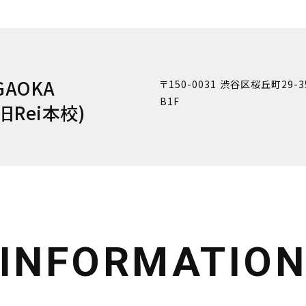
GAOKA
〒150-0031 渋谷区桜丘町29-
B1F
(旧Rei本校)
INFORMATIO