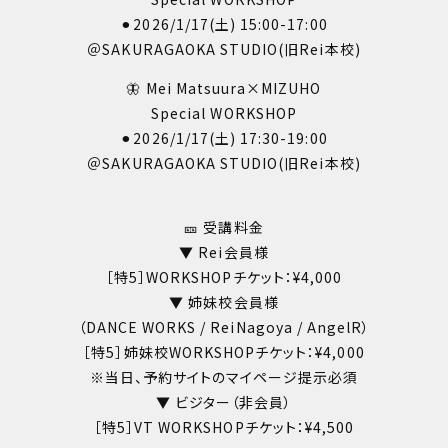
⚫︎2026/1/17(土) 15:00-17:00
＠SAKURAGAOKA STUDIO(旧Rei本校)
🦋 Mei Matsuura×MIZUHO
Special WORKSHOP
⚫︎2026/1/17(土) 17:30-19:00
＠SAKURAGAOKA STUDIO(旧Rei本校)
―――――――――――――――
🎫 受講料金
▼ Rei会員様
［特5］WORKSHOPチケット：¥4,000
▼ 姉妹校会員様
（DANCE WORKS / ReiNagoya / AngelR）
［特5］姉妹校WORKSHOPチケット：¥4,000
※当日、予約サイトのマイページ提示必須
▼ ビジター（非会員）
［特5］VT WORKSHOPチケット：¥4,500