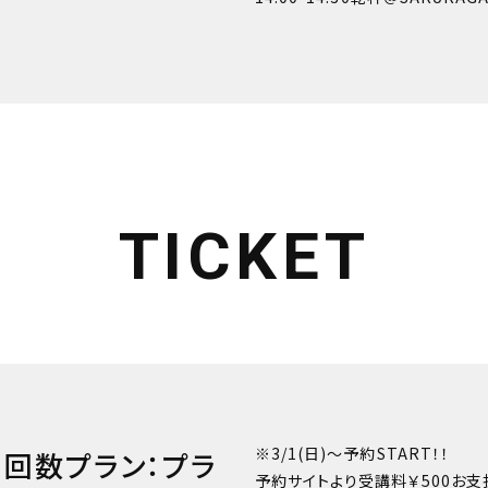
TICKET
※3/1(日)〜予約START！！
 回数プラン：プラ
予約サイトより受講料￥500お