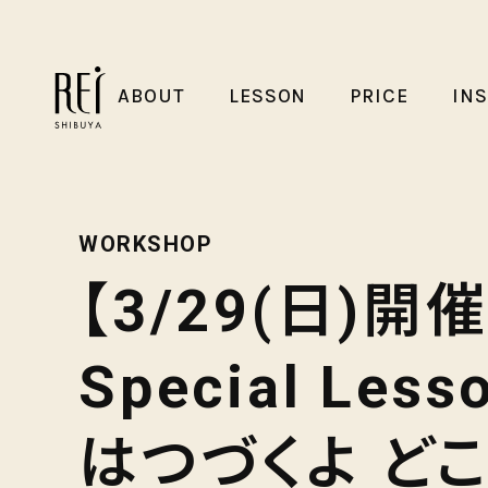
ABOUT
LESSON
PRICE
IN
WORKSHOP
【3/29(日)開催
Special Le
はつづくよ ど