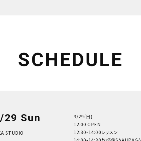
SCHEDULE
/29 Sun
3/29(日)
12:00 OPEN
12:30-14:00レッスン
A STUDIO
14:00-14:30乾杯＠SAKURAGA