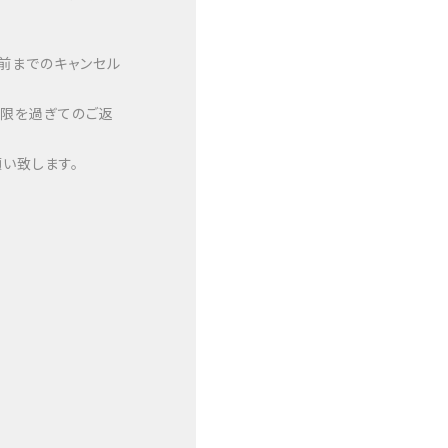
日前までのキャンセル
期限を過ぎてのご返
い致します。