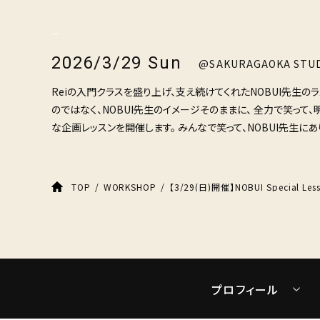
2026/3/29 Sun
@SAKURAGAOKA STU
Reiの入門クラスを盛り上げ、支え続けてくれたNOBUI先生のラ
のではなく、NOBUI先生のイメージそのままに、 全力で笑って、
な企画レッスンを開催します。 みんなで笑って、NOBUI先生に
TOP
WORKSHOP
プロフィール