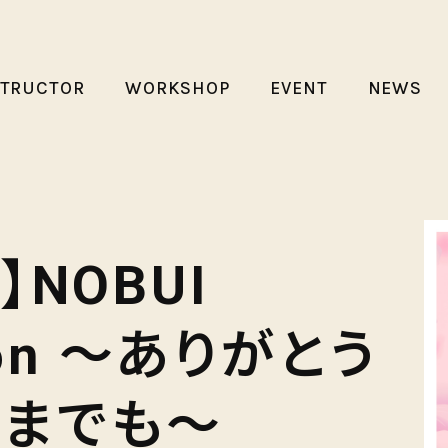
STRUCTOR
WORKSHOP
EVENT
NEWS
】NOBUI
sson ～ありがとう
こまでも～