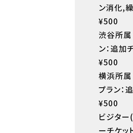
ン消化,
¥500
渋谷所属
ン：追加
¥500
横浜所属
プラン：
¥500
ビジター
ーチケッ