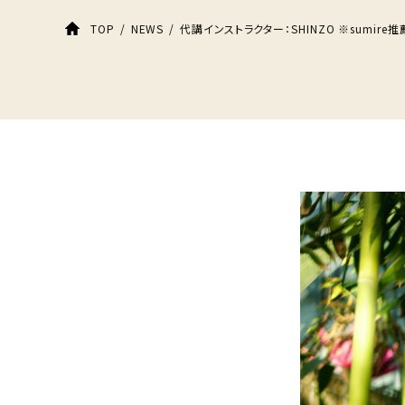
代講インストラクター：SHINZO ※sumire
TOP
NEWS