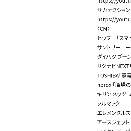
https://yout
サカナクション
https://yout
〈CM〉
ピップ 「スマイル
サントリー ー
ダイハツ ブー
リクナビNEXT
TOSHIBA「
norox 「職場
キリン メッツ
ソルマック
エレメンタルス
アースジェット