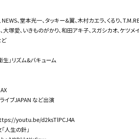
NEWS、堂本光一、タッキー&翼、木村カエラ、くるり、T.M.REV
、大塚愛、いきものがかり、和田アキ子、スガシカオ、ケツメイ
など
衛生」リズム&バキューム
AX
ライブJAPAN など出演
ttps://youtu.be/d2ksTlPCJ4A
「人生の針」