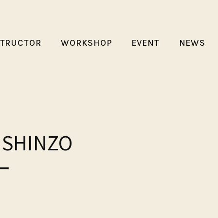
STRUCTOR
WORKSHOP
EVENT
NEWS
HINZO
ー