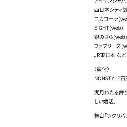
アイケンジャパ
西日本シティ
コカコーラ(we
EIGHT(web)
銀のさら(web)
ファブリーズ(w
JR東日本 など
〈振付〉
NONSTYLE
湖月わたる舞台
しい婚活」
舞台「ツクリバ