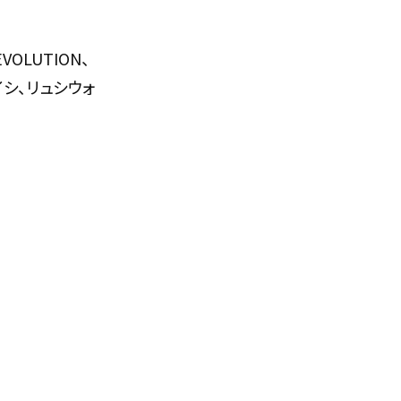
OLUTION、
シ、リュシウォ