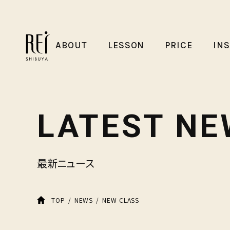
ABOUT
LESSON
PRICE
IN
LATEST NE
最新ニュース
NEW CLASS
TOP
NEWS