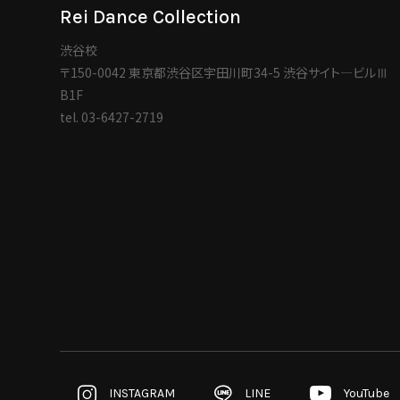
Rei Dance Collection
渋谷校
〒150-0042 東京都渋谷区宇田川町34-5 渋谷サイト―ビルⅢ
B1F
tel.
03-6427-2719
INSTAGRAM
LINE
YouTube