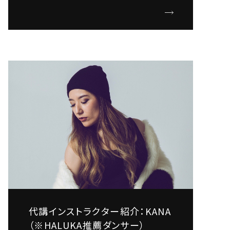
代講インストラクター紹介：KANA
（※HALUKA推薦ダンサー）