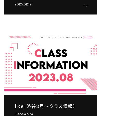
2025.02.12
【Rei 渋谷8月～クラス情報】
2023.07.20