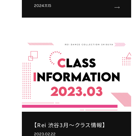
2024.11.15
【Rei 渋谷3月～クラス情報】
2023.02.22