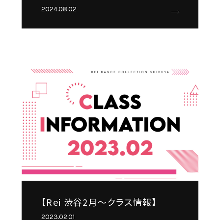
2024.08.02
【Rei 渋谷2月～クラス情報】
2023.02.01