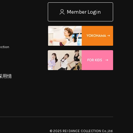
Member Login
ection
採用情
© 2025 REI DANCE COLLECTION Co.,Ltd.