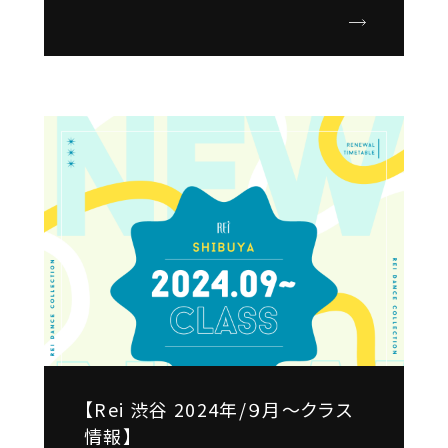
【Rei 渋谷 2024年/９月～クラス
情報】