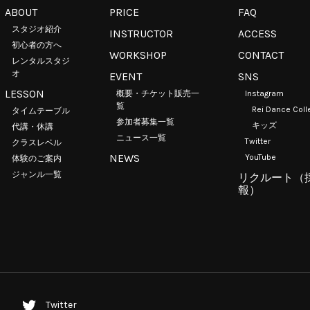
ABOUT
PRICE
FAQ
スタジオ紹介
INSTRUCTOR
ACCESS
初心者の方へ
WORKSHOP
CONTACT
レンタルスタジ
オ
EVENT
SNS
LESSON
概要・チケット販売一
Instagram
覧
Rei Dance Coll
タイムテーブル
参加者募集一覧
キッズ
代講・休講
ニュース一覧
Twitter
クラスレベル
NEWS
YouTube
体験のご案内
ジャンル一覧
リクルート（
報）
Twitter